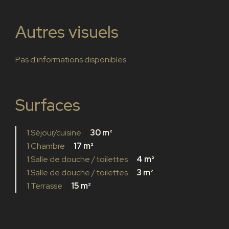
Autres visuels
Pas d'informations disponibles
Surfaces
1 Séjour/cuisine
30 m²
1 Chambre
17 m²
1 Salle de douche / toilettes
4 m²
1 Salle de douche / toilettes
3 m²
1 Terrasse
15 m²