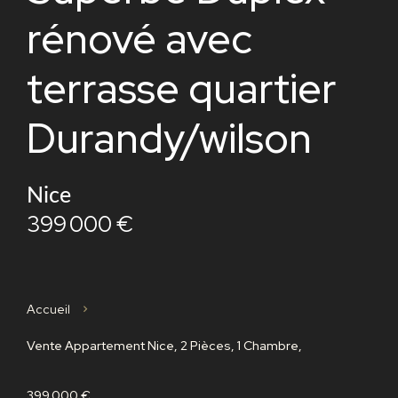
rénové avec
terrasse quartier
Durandy/wilson
Nice
399 000 €
Accueil
Vente Appartement Nice, 2 Pièces, 1 Chambre,
399 000 €