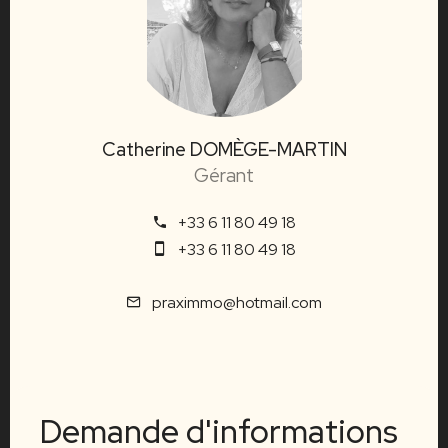
Catherine DOMÈGE-MARTIN
Gérant
+33 6 11 80 49 18
+33 6 11 80 49 18
praximmo@hotmail.com
Demande d'informations