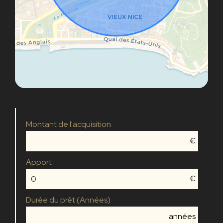
Montant de l'acquisition
€
Apport
€
Durée du prêt (Années)
années