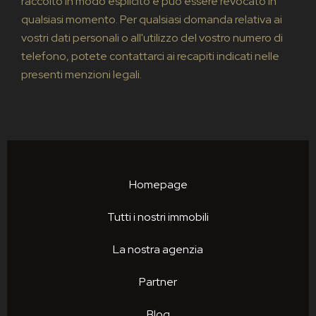
raccolto in modo esplicito e può essere revocato in
qualsiasi momento. Per qualsiasi domanda relativa ai
vostri dati personali o all'utilizzo del vostro numero di
telefono, potete contattarci ai recapiti indicati nelle
presenti menzioni legali.
Homepage
Tutti i nostri immobili
La nostra agenzia
Partner
Blog