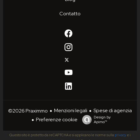
Contatto
Menzioni legali
Spese di agenzia
©2026 Praximmo
Design by
Preferenze cookie
Apimo™
Questo sito è protetto da reCAPTCHA e si applicano le norme sulla
privacy
e i