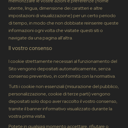
memorizzare le vostre azioni e preferenze (nome
utente, lingua, dimensione dei caratteri e altre
impostazioni di visualizzazione) per un certo periodo
di tempo, in modo che non dobbiate reinserire queste
informazioni ogni volta che visitate questi siti o
navigate da una pagina all'altra.
Il vostro consenso
I cookie strettamente necessari al funzionamento del
Sito vengono depositati automaticamente, senza
consenso preventivo, in conformità con la normativa.
Tutti i cookie non essenziali (misurazione del pubblico,
personalizzazione, cookie di terze parti) vengono
depositati solo dopo aver raccolto il vostro consenso,
tramite il banner informativo visualizzato durante la
vostra prima visita.
Potete in qualsiasi momento accettare, rifiutare o