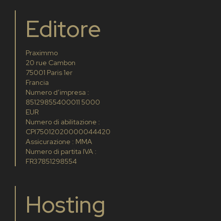
Editore
Praximmo
20 rue Cambon
75001 Paris 1er
Francia
Numero d’impresa :
85129855400011 5000
EUR
Numero di abilitazione :
CPI75012020000044420
Assicurazione : MMA
Numero di partita IVA :
FR37851298554
Hosting