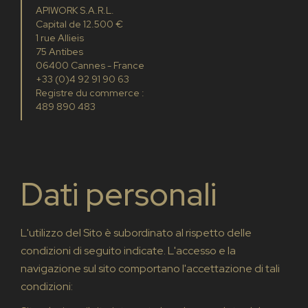
APIWORK S.A.R.L.
Capital de 12.500 €
1 rue Allieis
75 Antibes
06400 Cannes - France
+33 (0)4 92 91 90 63
Registre du commerce :
489 890 483
Dati personali
L'utilizzo del Sito è subordinato al rispetto delle
condizioni di seguito indicate. L'accesso e la
navigazione sul sito comportano l'accettazione di tali
condizioni: