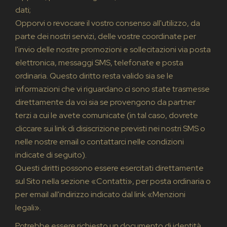
dati;
Opporvi o revocare il vostro consenso all'utilizzo, da
parte dei nostri servizi, delle vostre coordinate per
l'invio delle nostre promozioni e sollecitazioni via posta
elettronica, messaggi SMS, telefonate e posta
ordinaria. Questo diritto resta valido sia se le
informazioni che vi riguardano ci sono state trasmesse
direttamente da voi sia se provengono da partner
terzi a cui le avete comunicate (in tal caso, dovrete
cliccare sui link di disiscrizione previsti nei nostri SMS o
nelle nostre email o contattarci nelle condizioni
indicate di seguito).
Questi diritti possono essere esercitati direttamente
sul Sito nella sezione «Contatti», per posta ordinaria o
per email all'indirizzo indicato dal link «Menzioni
legali».
Potrebbe essere richiesto un documento di identità