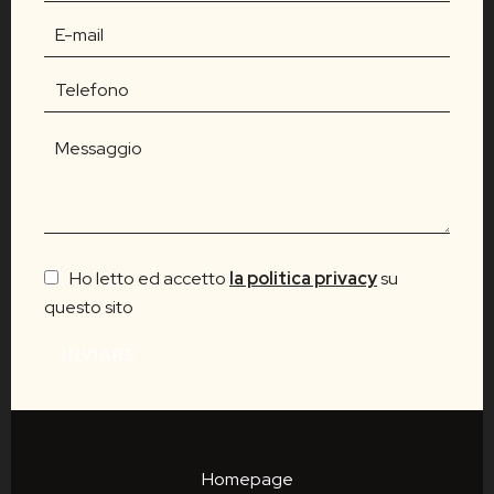
Ho letto ed accetto
la politica privacy
su
questo sito
INVIARE
Homepage