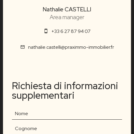
Nathalie CASTELLI
Area manager
+33 6 27 87 94 07
nathalie.castelli@praximmo-immobilier.fr
Richiesta di informazioni
supplementari