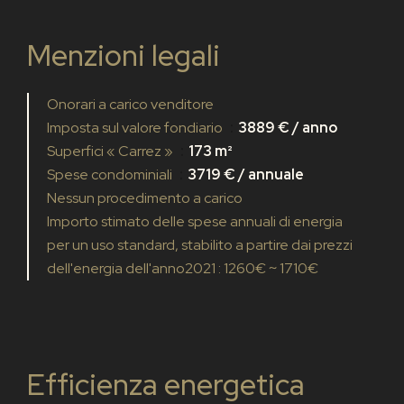
Menzioni legali
Onorari a carico venditore
Imposta sul valore fondiario
3889 € / anno
Superfici « Carrez »
173 m²
Spese condominiali
3719 € / annuale
Nessun procedimento a carico
Importo stimato delle spese annuali di energia
per un uso standard, stabilito a partire dai prezzi
dell'energia dell'anno2021 : 1260€ ~ 1710€
Efficienza energetica