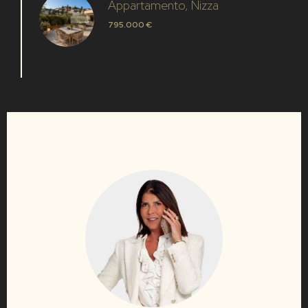
Appartamento, Nizza
795.000 €