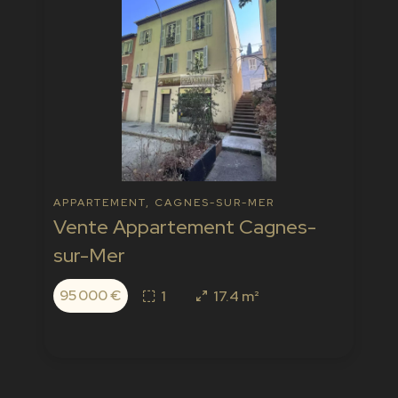
APPARTEMENT, CAGNES-SUR-MER
Vente Appartement Cagnes-
sur-Mer
95 000 €
1
17.4 m²