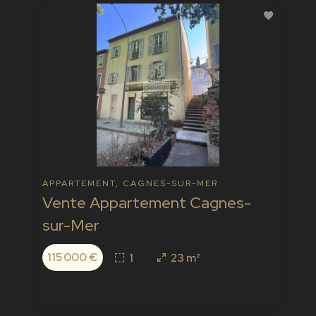
APPARTEMENT, CAGNES-SUR-MER
Vente Appartement Cagnes-
sur-Mer
115 000 €
1
23 m²