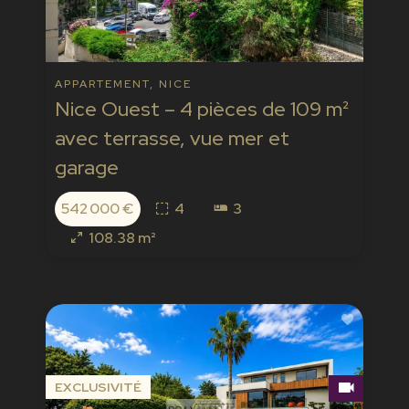
APPARTEMENT, NICE
Nice Ouest – 4 pièces de 109 m²
avec terrasse, vue mer et
garage
542 000 €
4
3
108.38 m²
EXCLUSIVITÉ