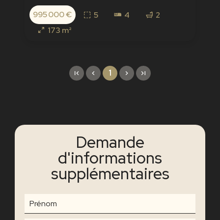
995 000 €
5
4
2
173 m²
1
Demande
d'informations
supplémentaires