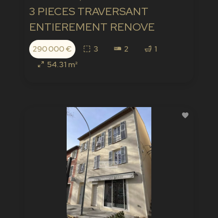
3 PIECES TRAVERSANT
ENTIEREMENT RENOVE
290 000 €
3
2
1
54.31 m²