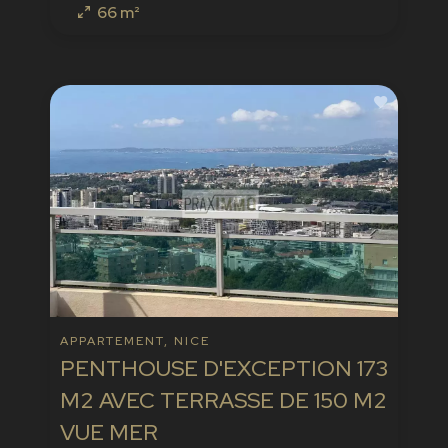
66 m²
APPARTEMENT, NICE
PENTHOUSE D'EXCEPTION 173
M2 AVEC TERRASSE DE 150 M2
VUE MER