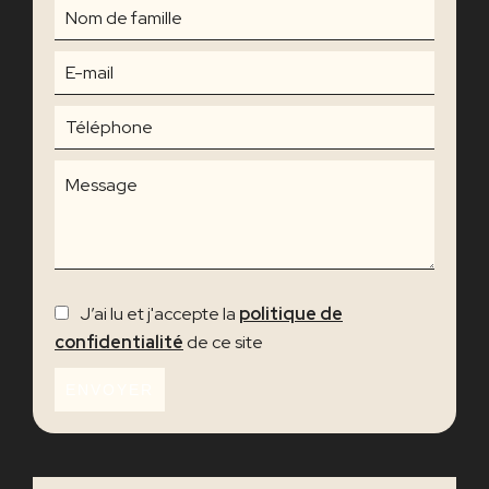
J’ai lu et j'accepte la
politique de
confidentialité
de ce site
ENVOYER