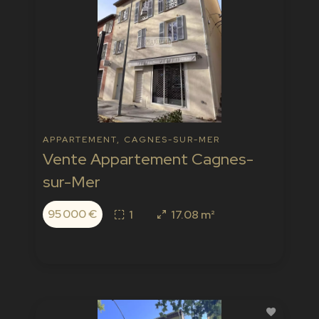
APPARTEMENT, CAGNES-SUR-MER
Vente Appartement Cagnes-
sur-Mer
95 000 €
1
17.08 m²