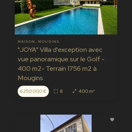
MAISON, MOUGINS
"JOYA" Villa d'exception avec
vue panoramique sur le Golf -
400 m2- Terrain 1756 m2 à
Mougins
6 250 000 €
8
400 m²