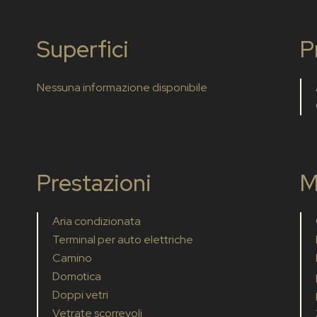
Superfici
P
Nessuna informazione disponibile
Prestazioni
M
Aria condizionata
Terminal per auto elettriche
Camino
Domotica
Doppi vetri
Vetrate scorrevoli