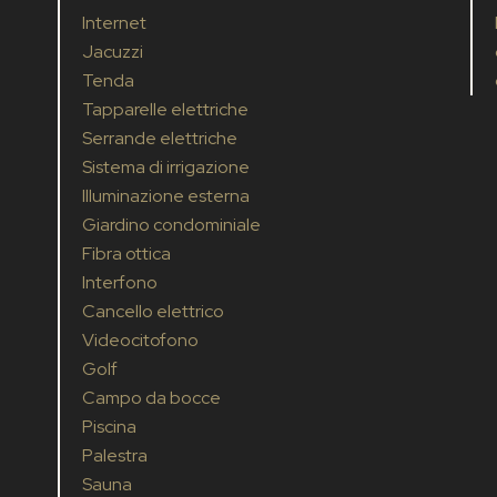
Internet
Jacuzzi
Tenda
Tapparelle elettriche
Serrande elettriche
Sistema di irrigazione
Illuminazione esterna
Giardino condominiale
Fibra ottica
Interfono
Cancello elettrico
Videocitofono
Golf
Campo da bocce
Piscina
Palestra
Sauna