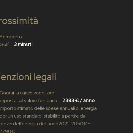
rossimità
Aeroporto
Golf
3 minuti
enzioni legali
Onorari a carico venditore
Imposta sul valore fondiario
2383 € / anno
Importo stimato delle spese annuali di energia
per un uso standard, stabilito a partire dai
prezzi dell'energia dell'anno2021 : 2050€ ~
2790€