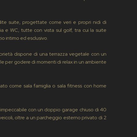
te suite, progettate come veri e propri nidi di
e WC, tutte con vista sul golf, tra cui la suite
io intimo ed esclusivo.
prietà dispone di una terrazza vegetale con un
deale per godere di momenti di relax in un ambiente
ato come sala famiglia o sala fitness con home
fort impeccabile con un doppio garage chiuso di 40
eicoli, oltre a un parcheggio esterno privato di 2