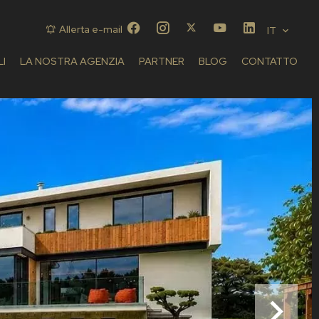
Allerta e-mail
IT
LI
LA NOSTRA AGENZIA
PARTNER
BLOG
CONTATTO