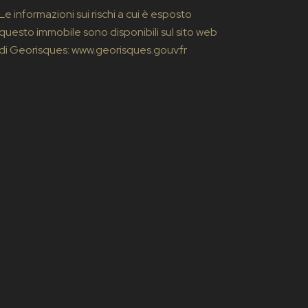
Le informazioni sui rischi a cui è esposto
questo immobile sono disponibili sul sito web
di Georisques: www.georisques.gouv.fr