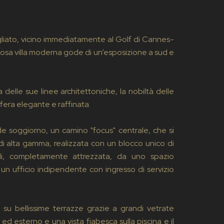
liato, vicino immediatamente al Golf di Cannes-
tuosa villa moderna gode di un’esposizione a sud e
delle sue linee architettoniche, la nobiltà delle
sfera elegante e raffinata.
de soggiorno, un camino "focus" centrale, che si
 alta gamma, realizzata con un blocco unico di
li, completamente attrezzata, da uno spazio
n ufficio indipendente con ingresso di servizio
e su bellissime terrazze grazie a grandi vetrate
 ed esterno e una vista fiabesca sulla piscina e il