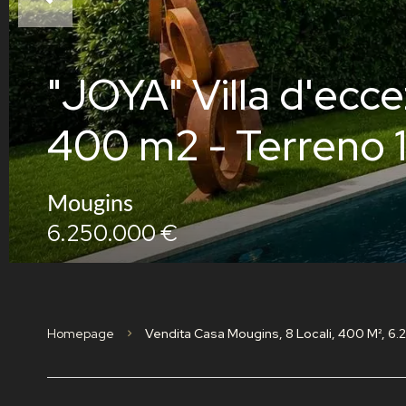
"JOYA" Villa d'ecce
400 m2 - Terreno 
Mougins
6.250.000 €
Homepage
Vendita Casa Mougins, 8 Locali, 400 M², 6