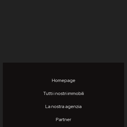
Homepage
Tutti i nostri immobili
La nostra agenzia
Partner