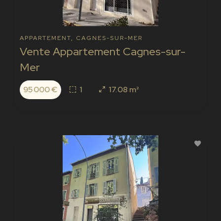
APPARTEMENT, CAGNES-SUR-MER
Vente Appartement Cagnes-sur-
Mer
95 000 €
1
17.08 m²