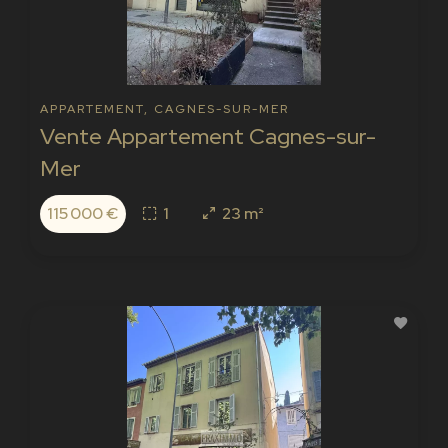
APPARTEMENT, CAGNES-SUR-MER
Vente Appartement Cagnes-sur-
Mer
115 000 €
1
23 m²