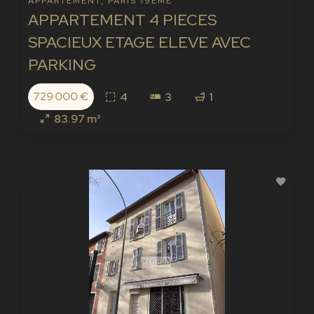
APPARTEMENT, PARIS 19ÈME
APPARTEMENT 4 PIECES
SPACIEUX ETAGE ELEVE AVEC
PARKING
729 000 €
4
3
1
83.97 m²