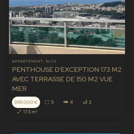
APPARTEMENT, NICE
PENTHOUSE D'EXCEPTION 173 M2
AVEC TERRASSE DE 150 M2 VUE
MER
995 000 €
5
4
2
173 m²