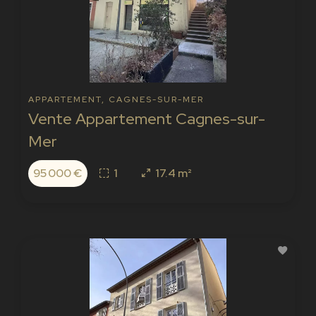
APPARTEMENT, CAGNES-SUR-MER
Vente Appartement Cagnes-sur-
Mer
95 000 €
1
17.4 m²