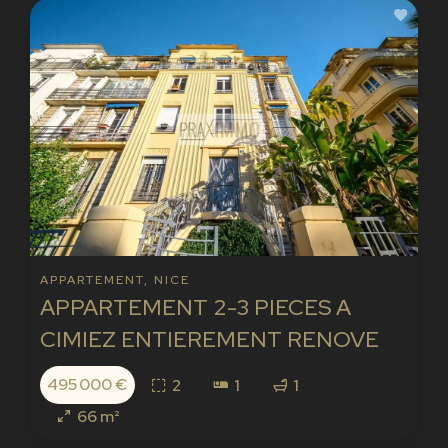
APPARTEMENT, NICE
APPARTEMENT 2-3 PIECES A
CIMIEZ ENTIEREMENT RENOVE
495 000 €
2
1
1
66 m²