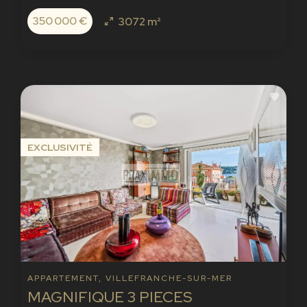
350 000 €
3072 m²
EXCLUSIVITÉ
APPARTEMENT, VILLEFRANCHE-SUR-MER
MAGNIFIQUE 3 PIECES