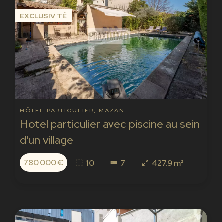
EXCLUSIVITÉ
HÔTEL PARTICULIER, MAZAN
Hotel particulier avec piscine au sein
d'un village
780 000 €
10
7
427.9 m²