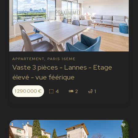
APPARTEMENT, PARIS 16ÈME
Vaste 3 pièces - Lannes - Etage
élevé - vue féérique
1 290 000 €
4
2
1