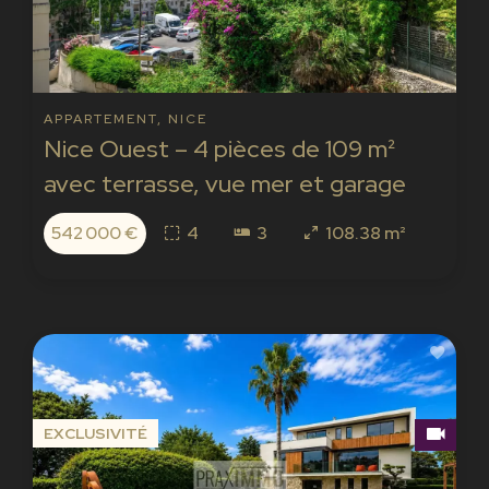
APPARTEMENT, NICE
Nice Ouest – 4 pièces de 109 m²
avec terrasse, vue mer et garage
542 000 €
4
3
108.38 m²
EXCLUSIVITÉ