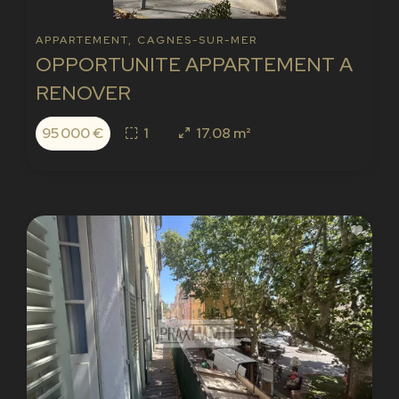
APPARTEMENT, CAGNES-SUR-MER
OPPORTUNITE APPARTEMENT A
RENOVER
95 000 €
1
17.08 m²