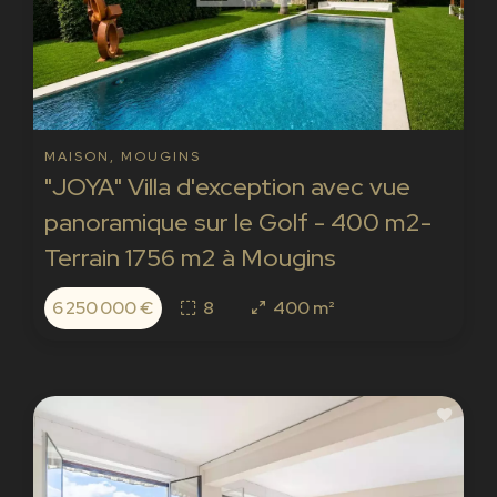
MAISON, MOUGINS
"JOYA" Villa d'exception avec vue
panoramique sur le Golf - 400 m2-
Terrain 1756 m2 à Mougins
6 250 000 €
8
400 m²