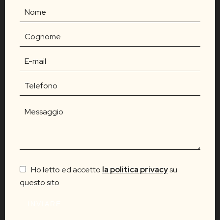
Ho letto ed accetto
la politica privacy
su
questo sito
INVIARE