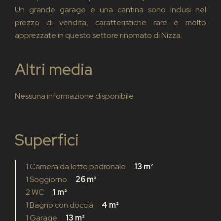
Un grande garage e una cantina sono inclusi nel
prezzo di vendita, caratteristiche rare e molto
apprezzate in questo settore rinomato di Nizza.
Altri media
Nessuna informazione disponibile
Superfici
1 Camera da letto padronale
13 m²
1 Soggiorno
26 m²
2 WC
1 m²
1 Bagno con doccia
4 m²
1 Garage
13 m²