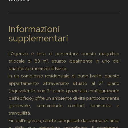
Informazioni
supplementari
L’Agenzia è lieta di presentarvi questo magnifico
trilocale di 83 m², situato idealmente in uno dei
quartieri più ricercati di Nizza.
In un complesso residenziale di buon livello, questo
appartamento attraversato situato al 2° piano
(equivalente a un 3° piano grazie alla configurazione
dell’edificio) offre un ambiente di vita particolarmente
gradevole, combinando comfort, luminosità e
tranquillità.
Fin dall’ingresso, sarete conquistati dai suoi spazi ampi
e dalla sua atmosfera accogliente. Il soggiorno,