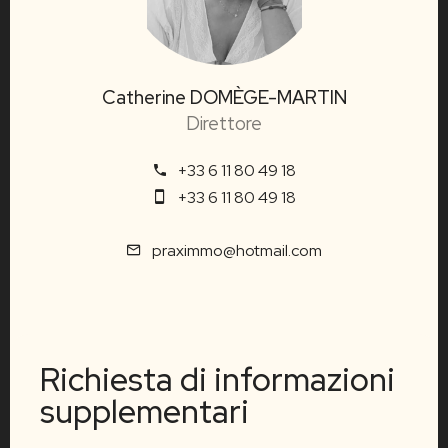
Catherine DOMÈGE-MARTIN
Direttore
+33 6 11 80 49 18
+33 6 11 80 49 18
praximmo@hotmail.com
Richiesta di informazioni
supplementari